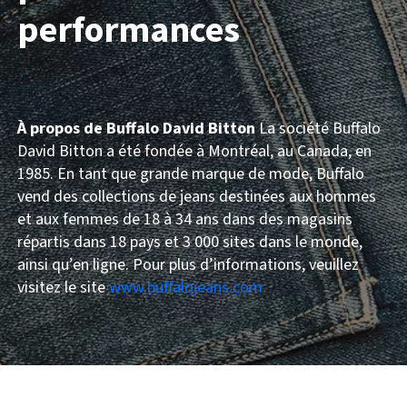
performances
À propos de Buffalo David Bitton
La société Buffalo
David Bitton a été fondée à Montréal, au Canada, en
1985. En tant que grande marque de mode, Buffalo
vend des collections de jeans destinées aux hommes
et aux femmes de 18 à 34 ans dans des magasins
répartis dans 18 pays et 3 000 sites dans le monde,
ainsi qu’en ligne. Pour plus d’informations, veuillez
visitez le site
www.buffalojeans.com