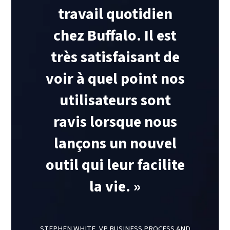
travail quotidien
chez Buffalo. Il est
très satisfaisant de
voir à quel point nos
utilisateurs sont
ravis lorsque nous
lançons un nouvel
outil qui leur facilite
la vie. »
STEPHEN WHITE, VP BUSINESS PROCESS AND