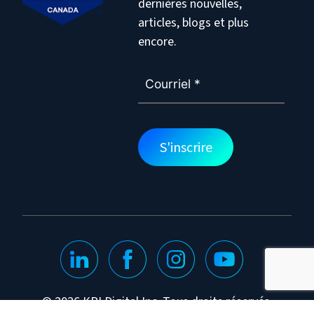
dernières nouvelles,
articles, blogs et plus
encore.
© 2026 KPI Digital Inc. Tous droits réservés.