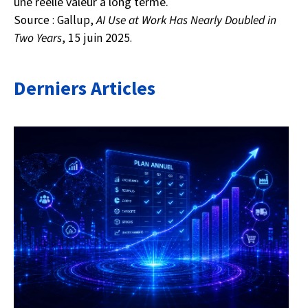
une réelle valeur à long terme.
Source : Gallup,
AI Use at Work Has Nearly Doubled in
Two Years
, 15 juin 2025.
Derniers Articles